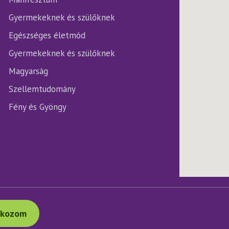
Gyermekeknek és szülőknek
Egészséges életmód
Gyermekeknek és szülőknek
Magyarság
Szellemtudomány
Fény és Gyöngy
tkozom