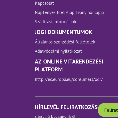
Kapcsolat
Napfényes Élet Alapítvány honlapja
Szállítási információk
JOGI DOKUMENTUMOK
Általános szerződési feltételek
Adatvédelmi nyilatkozat
AZ ONLINE VITARENDEZÉSI
PLATFORM
http://ec.europa.eu/consumers/odr/
HÍRLEVÉL FELIRATKOZÁS
Felira
Értesülj új kiadványainkról