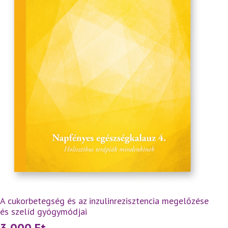
A cukorbetegség és az inzulinrezisztencia megelőzése
és szelíd gyógymódjai
3 000
Ft