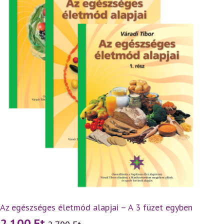
Az egészséges életmód alapjai – A 3 füzet egyben
2 100
Ft