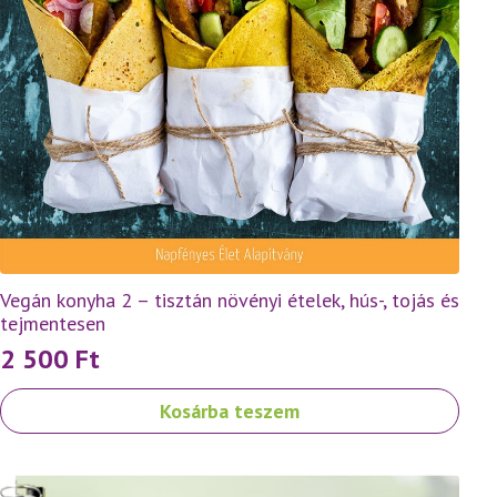
Vegán konyha 2 – tisztán növényi ételek, hús-, tojás és
tejmentesen
2 500
Ft
Kosárba teszem