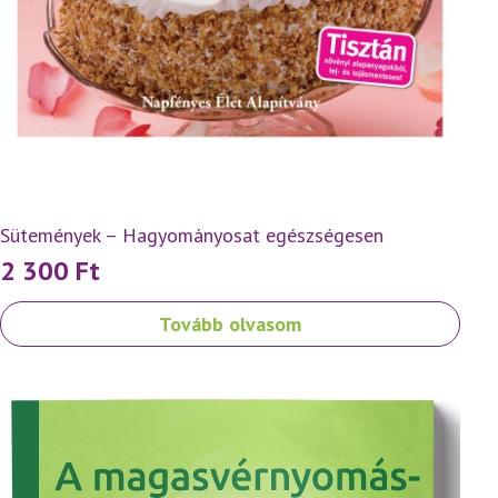
Sütemények – Hagyományosat egészségesen
2 300
Ft
Tovább olvasom