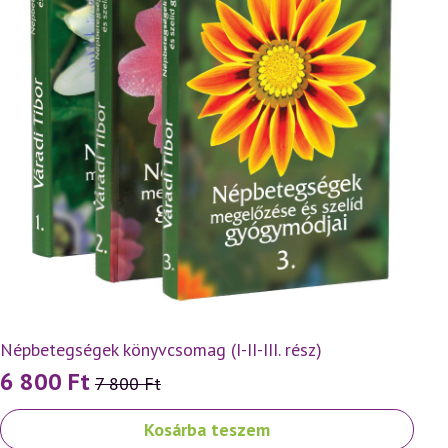
Népbetegségek könyvcsomag (I-II-III. rész)
6 800
Ft
7 800
Ft
Original
Current
price
price
Kosárba teszem