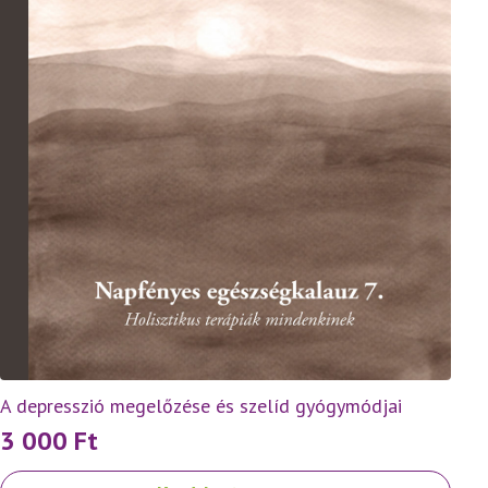
A depresszió megelőzése és szelíd gyógymódjai
3 000
Ft