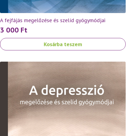
A fejfájás megelőzése és szelíd gyógymódjai
3 000
Ft
Kosárba teszem