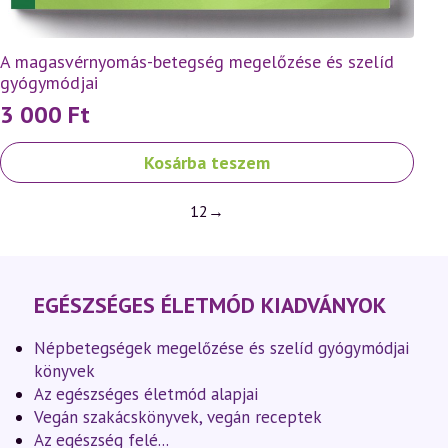
A magasvérnyomás-betegség megelőzése és szelíd
gyógymódjai
3 000
Ft
Kosárba teszem
1
2
→
EGÉSZSÉGES ÉLETMÓD KIADVÁNYOK
Népbetegségek megelőzése és szelíd gyógymódjai
könyvek
Az egészséges életmód alapjai
Vegán szakácskönyvek, vegán receptek
Az egészség felé...