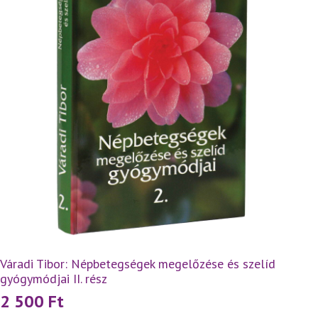
Váradi Tibor: Népbetegségek megelőzése és szelíd
gyógymódjai II. rész
2 500
Ft