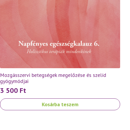
Mozgásszervi betegségek megelőzése és szelíd
gyógymódjai
3 500
Ft
Kosárba teszem