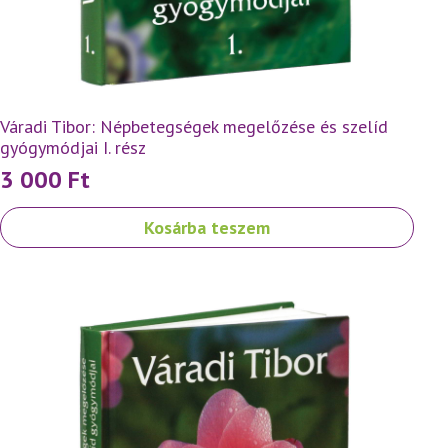
Váradi Tibor: Népbetegségek megelőzése és szelíd
gyógymódjai I. rész
3 000
Ft
Kosárba teszem