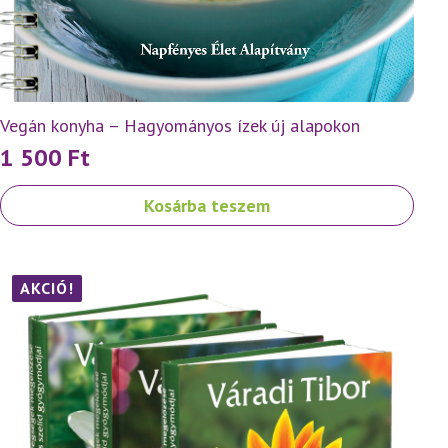
Vegán konyha – Hagyományos ízek új alapokon
1 500
Ft
Kosárba teszem
AKCIÓ!