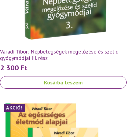
Váradi Tibor: Népbetegségek megelőzése és szelíd
gyógymódjai III. rész
2 300
Ft
Kosárba teszem
AKCIÓ!