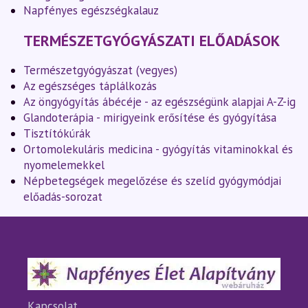
Napfényes egészségkalauz
TERMÉSZETGYÓGYÁSZATI ELŐADÁSOK
Természetgyógyászat (vegyes)
Az egészséges táplálkozás
Az öngyógyítás ábécéje - az egészségünk alapjai A-Z-ig
Glandoterápia - mirigyeink erősítése és gyógyítása
Tisztítókúrák
Ortomolekuláris medicina - gyógyítás vitaminokkal és
nyomelemekkel
Népbetegségek megelőzése és szelíd gyógymódjai
előadás-sorozat
Kapcsolat