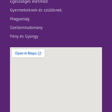
Egészséges életmód
Gyermekeknek és szülőknek
Magyarság
Szellemtudomány
Fény és Gyöngy