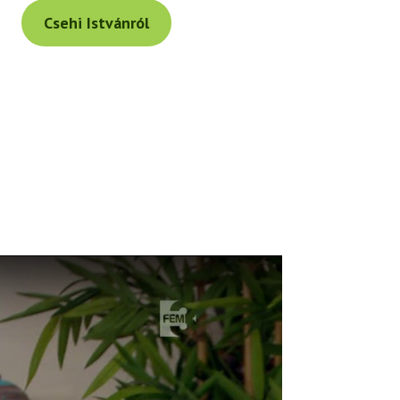
Csehi Istvánról