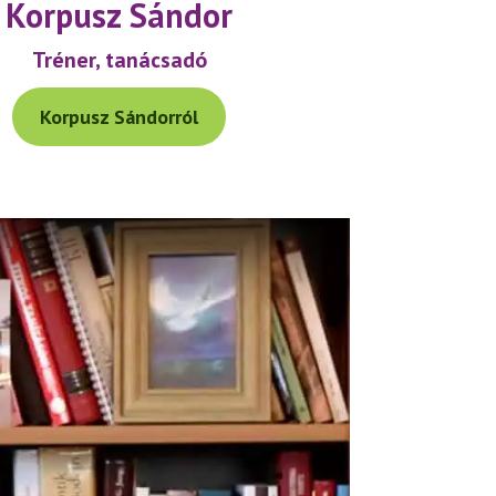
Korpusz Sándor
Tréner, tanácsadó
Korpusz Sándorról