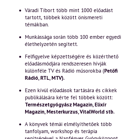
Váradi Tibort több mint 1000 előadást
tartott, többek között önismereti
témákban.
Munkássága során több 100 ember egyedi
élethelyzetén segített.
Felfigyelve képzettségére és közérthető
előadásmódjára rendszeresen hívják
különféle TV és Rádió műsorokba (
Petőfi
Rádió, RTL, MTV).
Ezen kívül előadások tartására és cikkek
publikálására kérte fel többek között:
Természetgyógyász Magazin, Elixír
Magazin, Mesterkurzus, VitalWorld stb.
A könyvek témái elmélyíthetőek több
tanfolyam, workshop és terápia
segítségével a Napfényes Gyógyközpont