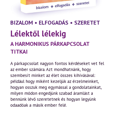
BIZALOM • ELFOGADÁS • SZERETET
Lélektől lélekig
A HARMONIKUS PÁRKAPCSOLAT
TITKAI
A párkapcsolat nagyon fontos kérdéseket vet fel
az ember számára. Azt mondhatnánk, hogy
szembesít minket az élet összes kihívásával:
például hogy miként kezeljük az érzelmeinket,
hogyan osszuk meg egymással a gondolatainkat,
milyen módon engedjünk szabad áramlást a
bennünk lévő szeretetnek és hogyan legyünk
odaadóak a másik ember felé.