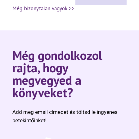
Még bizonytalan vagyok >>
Még gondolkozol
rajta, hogy
megvegyed a
könyveket?
Add meg email címedet és töltsd le ingyenes
betekintőinket!