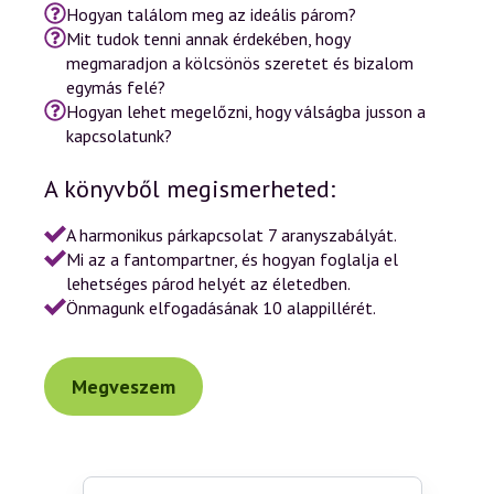
Hogyan találom meg az ideális párom?
Mit tudok tenni annak érdekében, hogy
megmaradjon a kölcsönös szeretet és bizalom
egymás felé?
Hogyan lehet megelőzni, hogy válságba jusson a
kapcsolatunk?
A könyvből megismerheted:
A harmonikus párkapcsolat 7 aranyszabályát.
Mi az a fantompartner, és hogyan foglalja el
lehetséges párod helyét az életedben.
Önmagunk elfogadásának 10 alappillérét.
Megveszem