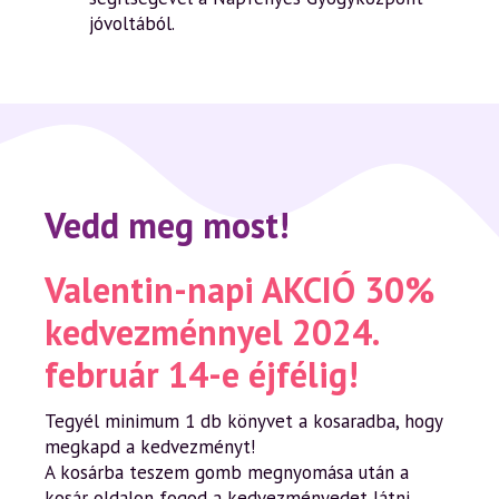
jóvoltából.
Vedd meg most!
Valentin-napi AKCIÓ 30%
kedvezménnyel 2024.
február 14-e éjfélig!
Tegyél minimum 1 db könyvet a kosaradba, hogy
megkapd a kedvezményt!
A kosárba teszem gomb megnyomása után a
kosár oldalon fogod a kedvezményedet látni.