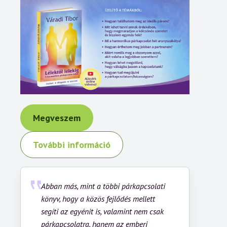
Megveszem
További információ
Abban más, mint a többi párkapcsolati
könyv, hogy a közös fejlődés mellett
segíti az egyénit is, valamint nem csak
párkapcsolatra, hanem az emberi