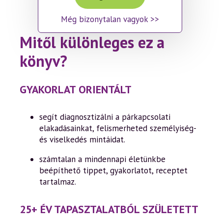
Még bizonytalan vagyok >>
Mitől különleges ez a
könyv?
GYAKORLAT ORIENTÁLT
segít diagnosztizálni a párkapcsolati
elakadásainkat, felismerheted személyiség-
és viselkedés mintáidat.
számtalan a mindennapi életünkbe
beépíthető tippet, gyakorlatot, receptet
tartalmaz.
25+ ÉV TAPASZTALATBÓL SZÜLETETT