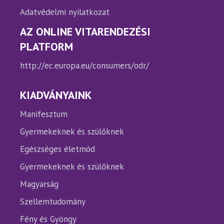
Adatvédelmi nyilatkozat
AZ ONLINE VITARENDEZÉSI
PLATFORM
http://ec.europa.eu/consumers/odr/
KIADVÁNYAINK
Manifesztum
Gyermekeknek és szülőknek
Egészséges életmód
Gyermekeknek és szülőknek
Magyarság
Szellemtudomány
Fény és Gyöngy