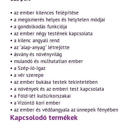
• az ember kilences felépítése
• a megismerés helyes és helytelen módjai
• a gondolkodás funkciója
• az ember négy testének kapcsolata
• a kilenc angyali rend
• az “alap-anyag” létrejötte
• ásvány és növényvilág
• mulandó és múlhatatlan ember
• a Szép-Jó-Igaz
• a vér szerepe
• az ember bukása testek tekintetében
• a növények és az emberi test kapcsolata
• a Föld-lét kultúrkorszakai
• a Vízöntő kori ember
• az ember és védőangyala az ünnepek fényében
Kapcsolodó termékek