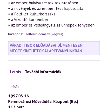
• az ember bukása testek tekintetében
• a növények és az emberi test kapcsolata
• a Föld-lét kultúrkorszakai
• a Vízöntő kori ember
• az ember és védőangyala az ünnepek fényében
Kategória:
Szellemtudomány (vegyes)
VÁRADI TIBOR ELŐADÁSAI DÍJMENTESEN
MEGTEKINTHETŐK ALAPÍTVÁNYUNKBAN!
Leírás
További információk
Leírás
1997.03.16.
Ferencvárosi Művelődési Központ (Bp.)
112 perc