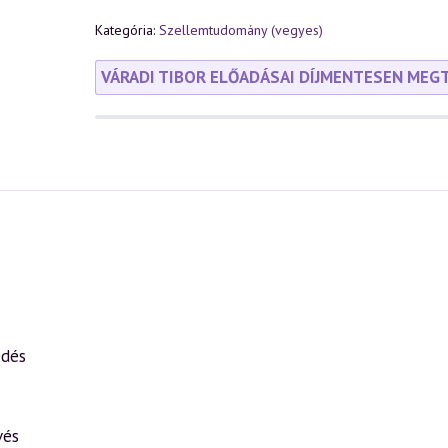
Kategória:
Szellemtudomány (vegyes)
VÁRADI TIBOR ELŐADÁSAI DÍJMENTESEN MEG
edés
vés