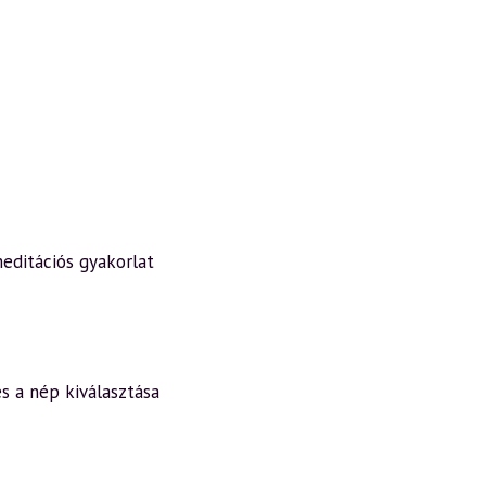
meditációs gyakorlat
és a nép kiválasztása