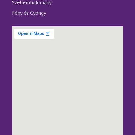
Szellemtudomány
Fény és Gyöngy