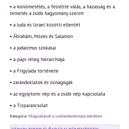
• a körülmetélés, a felnőtté válás, a házasság és a
temetés a zsidó hagyomány szerint
• a Juda és Izrael közötti ellentét
• Ábrahám, Mózes és Salamon
• a judaizmus szokásai
• a papi réteg hierarchiája
• a Frigyláda története
• zarándoklatok és zsinagógák
• az egyiptomi nép és a zsidó nép kapcsolata
• a Tízparancsolat
Kategória:
Világvallások a szellemtudomány tükrében