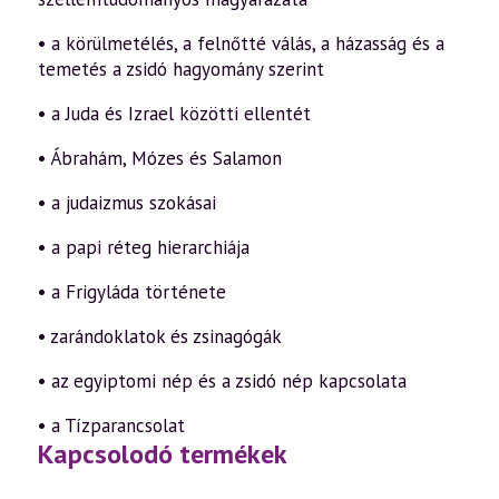
• a körülmetélés, a felnőtté válás, a házasság és a
temetés a zsidó hagyomány szerint
• a Juda és Izrael közötti ellentét
• Ábrahám, Mózes és Salamon
• a judaizmus szokásai
• a papi réteg hierarchiája
• a Frigyláda története
• zarándoklatok és zsinagógák
• az egyiptomi nép és a zsidó nép kapcsolata
• a Tízparancsolat
Kapcsolodó termékek