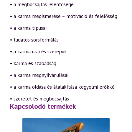
• a megbocsájtás jelentősége
• a karma megismerése – motiváció és felelősség
• a karma típusai
• tudatos sorsformálás
• a karma urai és szerepük
• karma és szabadság
• a karma megnyilvánulásai
• a karma oldása és átalakítása kegyelmi erőkké
• szeretet és megbocsájtás
Kapcsolodó termékek