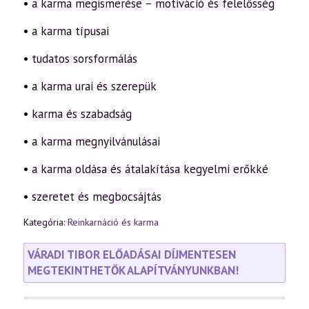
• a karma megismerése – motiváció és felelősség
• a karma típusai
• tudatos sorsformálás
• a karma urai és szerepük
• karma és szabadság
• a karma megnyilvánulásai
• a karma oldása és átalakítása kegyelmi erőkké
• szeretet és megbocsájtás
Kategória:
Reinkarnáció és karma
VÁRADI TIBOR ELŐADÁSAI DÍJMENTESEN
MEGTEKINTHETŐK ALAPÍTVÁNYUNKBAN!