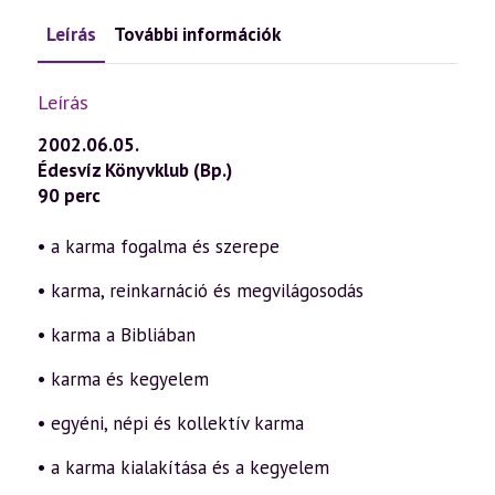
Leírás
További információk
Leírás
2002.06.05.
Édesvíz Könyvklub (Bp.)
90 perc
• a karma fogalma és szerepe
• karma, reinkarnáció és megvilágosodás
• karma a Bibliában
• karma és kegyelem
• egyéni, népi és kollektív karma
• a karma kialakítása és a kegyelem