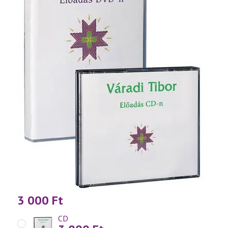
3 000
Ft
CD