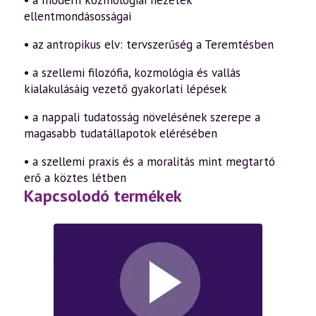
• a modern kozmológiai nézetek
ellentmondásosságai
• az antropikus elv: tervszerűség a Teremtésben
• a szellemi filozófia, kozmológia és vallás
kialakulásáig vezető gyakorlati lépések
• a nappali tudatosság növelésének szerepe a
magasabb tudatállapotok elérésében
• a szellemi praxis és a moralitás mint megtartó
erő a köztes létben
Kapcsolodó termékek