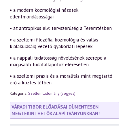
• a modern kozmológiai nézetek
ellentmondásosságai
• az antropikus elv: tervszerűség a Teremtésben
• a szellemi filozófia, kozmológia és vallás
kialakulásáig vezető gyakorlati lépések
• a nappali tudatosság növelésének szerepe a
magasabb tudatállapotok elérésében
• a szellemi praxis és a moralitás mint megtartó
erő a köztes létben
Kategória:
Szellemtudomány (vegyes)
VÁRADI TIBOR ELŐADÁSAI DÍJMENTESEN
MEGTEKINTHETŐK ALAPÍTVÁNYUNKBAN!