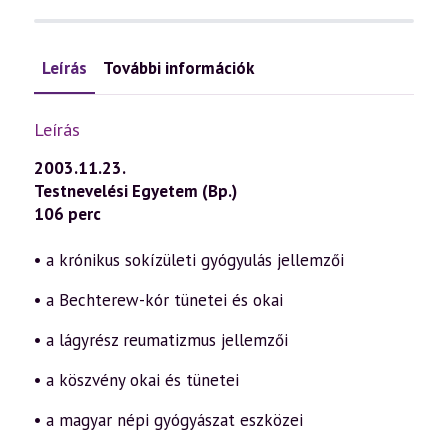
Leírás
További információk
Leírás
2003.11.23.
Testnevelési Egyetem (Bp.)
106 perc
• a krónikus sokízületi gyógyulás jellemzői
• a Bechterew-kór tünetei és okai
• a lágyrész reumatizmus jellemzői
• a köszvény okai és tünetei
• a magyar népi gyógyászat eszközei