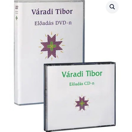
(2003.11.23.)