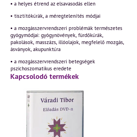
• a helyes étrend az elsavasodás ellen
• tisztítókúrák, a méregtelenítés módjai
• a mozgásszervrendszeri problémák természetes
gyógymódjai: gyógynövények, fürdőkúrák,
pakolások, masszázs, illóolajok, megfelelő mozgás,
ásványok, akupunktúra
• a mozgásszervrendszeri betegségek
pszichoszomatikus eredete
Kapcsolodó termékek