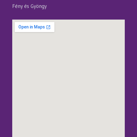
Fény és Gyöngy