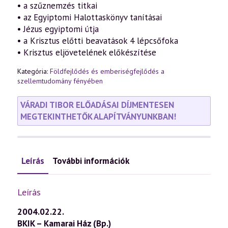
• a szűznemzés titkai
• az Egyiptomi Halottaskönyv tanításai
• Jézus egyiptomi útja
• a Krisztus előtti beavatások 4 lépcsőfoka
• Krisztus eljövetelének előkészítése
Kategória:
Földfejlődés és emberiségfejlődés a
szellemtudomány fényében
VÁRADI TIBOR ELŐADÁSAI DÍJMENTESEN
MEGTEKINTHETŐK ALAPÍTVÁNYUNKBAN!
Leírás
További információk
Leírás
2004.02.22.
BKIK – Kamarai Ház (Bp.)