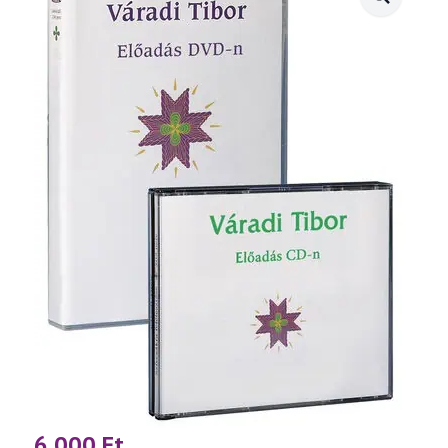
6 000
Ft