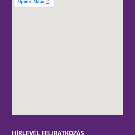
HÍRLEVÉL FELIRATKOZÁS