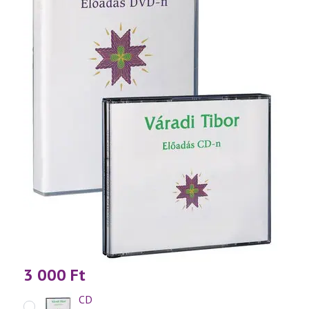
3 000
Ft
CD