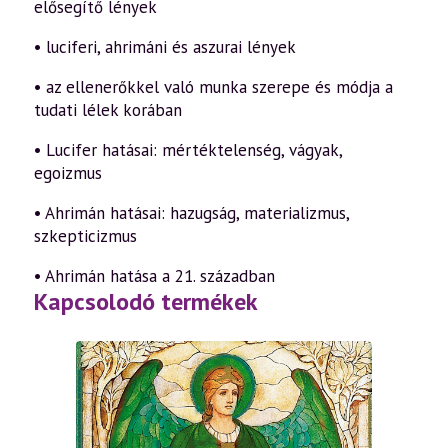
elősegítő lények
• luciferi, ahrimáni és aszurai lények
• az ellenerőkkel való munka szerepe és módja a
tudati lélek korában
• Lucifer hatásai: mértéktelenség, vágyak,
egoizmus
• Ahrimán hatásai: hazugság, materializmus,
szkepticizmus
• Ahrimán hatása a 21. században
Kapcsolodó termékek