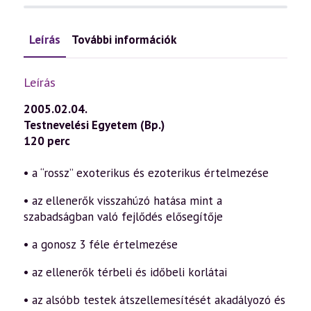
Leírás
További információk
Leírás
2005.02.04.
Testnevelési Egyetem (Bp.)
120 perc
• a “rossz” exoterikus és ezoterikus értelmezése
• az ellenerők visszahúzó hatása mint a
szabadságban való fejlődés elősegítője
• a gonosz 3 féle értelmezése
• az ellenerők térbeli és időbeli korlátai
• az alsóbb testek átszellemesítését akadályozó és