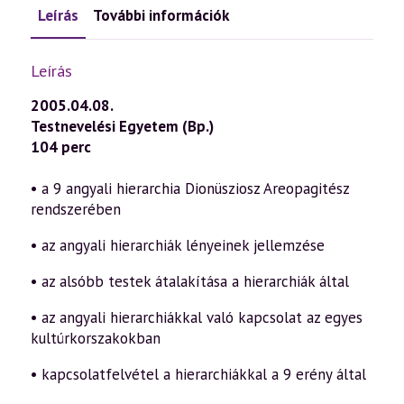
Leírás
További információk
Leírás
2005.04.08.
Testnevelési Egyetem (Bp.)
104 perc
• a 9 angyali hierarchia Dionüsziosz Areopagitész
rendszerében
• az angyali hierarchiák lényeinek jellemzése
• az alsóbb testek átalakítása a hierarchiák által
• az angyali hierarchiákkal való kapcsolat az egyes
kultúrkorszakokban
• kapcsolatfelvétel a hierarchiákkal a 9 erény által