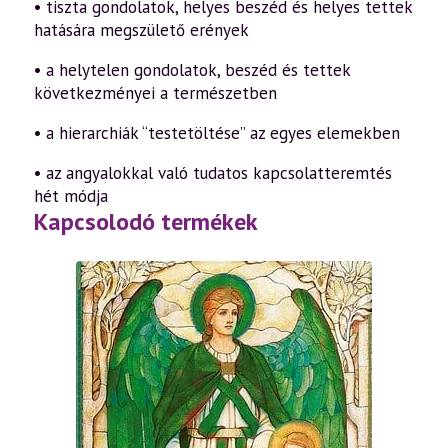
• tiszta gondolatok, helyes beszéd és helyes tettek
hatására megszülető erények
• a helytelen gondolatok, beszéd és tettek
következményei a természetben
• a hierarchiák “testetöltése” az egyes elemekben
• az angyalokkal való tudatos kapcsolatteremtés
hét módja
Kapcsolodó termékek