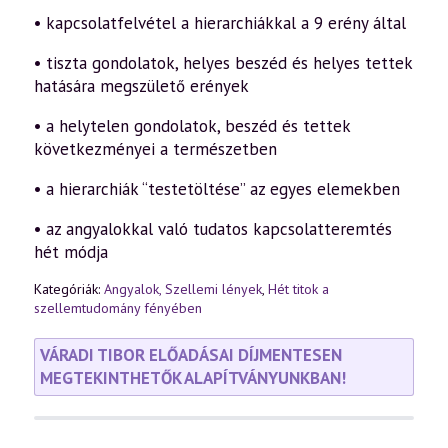
• kapcsolatfelvétel a hierarchiákkal a 9 erény által
• tiszta gondolatok, helyes beszéd és helyes tettek
hatására megszülető erények
• a helytelen gondolatok, beszéd és tettek
következményei a természetben
• a hierarchiák “testetöltése” az egyes elemekben
• az angyalokkal való tudatos kapcsolatteremtés
hét módja
Kategóriák:
Angyalok, Szellemi lények
,
Hét titok a
szellemtudomány fényében
VÁRADI TIBOR ELŐADÁSAI DÍJMENTESEN
MEGTEKINTHETŐK ALAPÍTVÁNYUNKBAN!