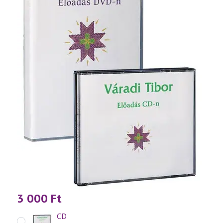
3 000
Ft
CD