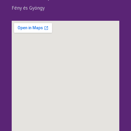
Fény és Gyöngy