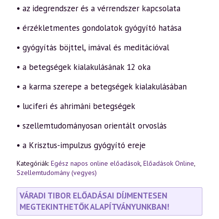
• az idegrendszer és a vérrendszer kapcsolata
• érzékletmentes gondolatok gyógyító hatása
• gyógyítás böjttel, imával és meditációval
• a betegségek kialakulásának 12 oka
• a karma szerepe a betegségek kialakulásában
• luciferi és ahrimáni betegségek
• szellemtudományosan orientált orvoslás
• a Krisztus-impulzus gyógyító ereje
Kategóriák:
Egész napos online előadások
,
Előadások Online
,
Szellemtudomány (vegyes)
VÁRADI TIBOR ELŐADÁSAI DÍJMENTESEN
MEGTEKINTHETŐK ALAPÍTVÁNYUNKBAN!