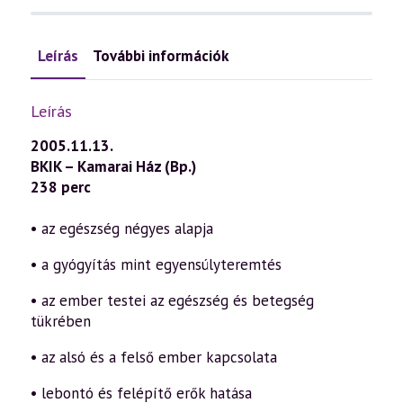
Leírás
További információk
Leírás
2005.11.13.
BKIK – Kamarai Ház (Bp.)
238 perc
• az egészség négyes alapja
• a gyógyítás mint egyensúlyteremtés
• az ember testei az egészség és betegség
tükrében
• az alsó és a felső ember kapcsolata
• lebontó és felépítő erők hatása