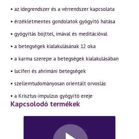
• az idegrendszer és a vérrendszer kapcsolata
• érzékletmentes gondolatok gyógyító hatása
• gyógyítás böjttel, imával és meditációval
• a betegségek kialakulásának 12 oka
• a karma szerepe a betegségek kialakulásában
• luciferi és ahrimáni betegségek
• szellemtudományosan orientált orvoslás
• a Krisztus-impulzus gyógyító ereje
Kapcsolodó termékek