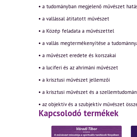
• a tudományban megjelenő művészet hatá
• a vallással átitatott művészet
• a Közép feladata a művészettel
• a vallás megtermékenyítése a tudománny
• a művészet eredete és korszakai
• a luciferi és az ahrimáni művészet
• a krisztusi művészet jellemzői
• a krisztusi művészet és a szellemtudomán
• az objektív és a szubjektív művészet össz
Kapcsolodó termékek