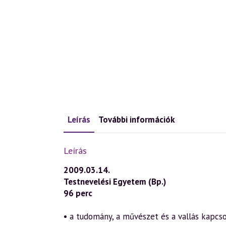
Leírás
További információk
Leírás
2009.03.14.
Testnevelési Egyetem (Bp.)
96 perc
• a tudomány, a művészet és a vallás kapcso