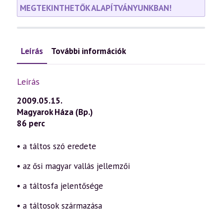
MEGTEKINTHETŐK ALAPÍTVÁNYUNKBAN!
Leírás
További információk
Leírás
2009.05.15.
Magyarok Háza (Bp.)
86 perc
• a táltos szó eredete
• az ősi magyar vallás jellemzői
• a táltosfa jelentősége
• a táltosok származása