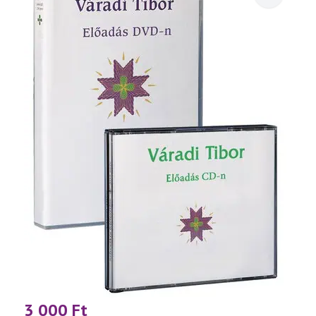
3 000
Ft