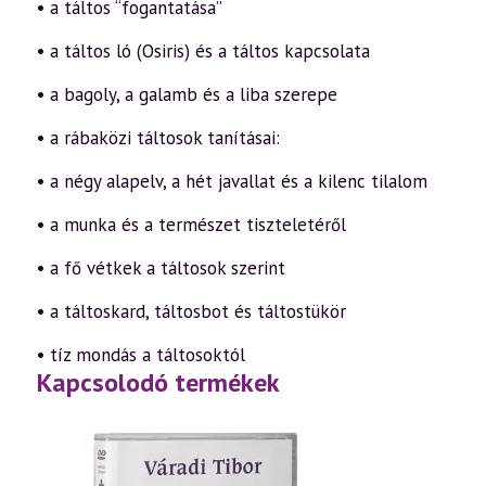
• a táltos “fogantatása”
• a táltos ló (Osiris) és a táltos kapcsolata
• a bagoly, a galamb és a liba szerepe
• a rábaközi táltosok tanításai:
• a négy alapelv, a hét javallat és a kilenc tilalom
• a munka és a természet tiszteletéről
• a fő vétkek a táltosok szerint
• a táltoskard, táltosbot és táltostükör
• tíz mondás a táltosoktól
Kapcsolodó termékek