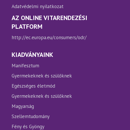
Adatvédelmi nyilatkozat
AZ ONLINE VITARENDEZÉSI
PLATFORM
http://ec.europa.eu/consumers/odr/
KIADVÁNYAINK
Manifesztum
Gyermekeknek és szülőknek
Egészséges életmód
Gyermekeknek és szülőknek
Magyarság
Szellemtudomány
Fény és Gyöngy