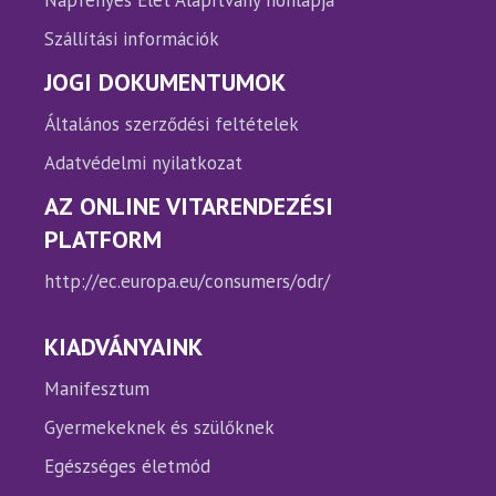
Napfényes Élet Alapítvány honlapja
Szállítási információk
JOGI DOKUMENTUMOK
Általános szerződési feltételek
Adatvédelmi nyilatkozat
AZ ONLINE VITARENDEZÉSI
PLATFORM
http://ec.europa.eu/consumers/odr/
KIADVÁNYAINK
Manifesztum
Gyermekeknek és szülőknek
Egészséges életmód