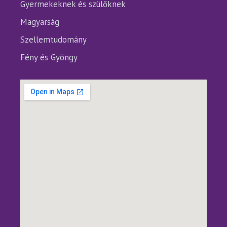
Gyermekeknek és szülőknek
Magyarság
Szellemtudomány
Fény és Gyöngy