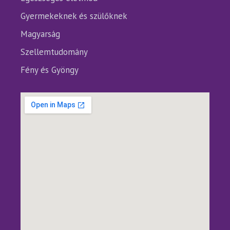
Gyermekeknek és szülőknek
Magyarság
Szellemtudomány
Fény és Gyöngy