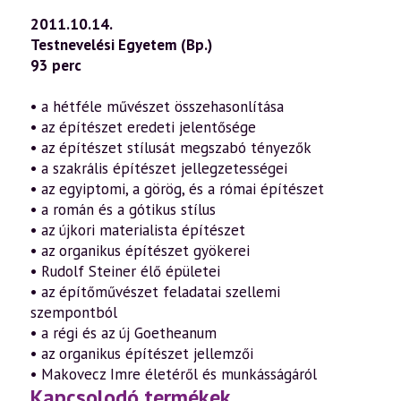
2011.10.14.
Testnevelési Egyetem (Bp.)
93 perc
• a hétféle művészet összehasonlítása
• az építészet eredeti jelentősége
• az építészet stílusát megszabó tényezők
• a szakrális építészet jellegzetességei
• az egyiptomi, a görög, és a római építészet
• a román és a gótikus stílus
• az újkori materialista építészet
• az organikus építészet gyökerei
• Rudolf Steiner élő épületei
• az építőművészet feladatai szellemi
szempontból
• a régi és az új Goetheanum
• az organikus építészet jellemzői
• Makovecz Imre életéről és munkásságáról
Kapcsolodó termékek