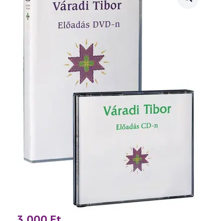
3 000
Ft