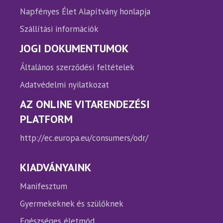
Napfényes Élet Alapítvány honlapja
Szállítási információk
JOGI DOKUMENTUMOK
Általános szerződési feltételek
Adatvédelmi nyilatkozat
AZ ONLINE VITARENDEZÉSI
PLATFORM
http://ec.europa.eu/consumers/odr/
KIADVÁNYAINK
Manifesztum
Gyermekeknek és szülőknek
Egészséges életmód