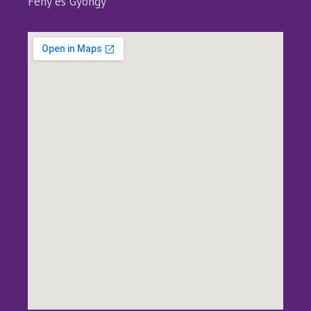
Fény és Gyöngy