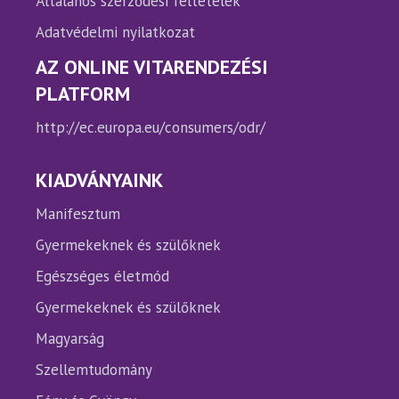
Általános szerződési feltételek
Adatvédelmi nyilatkozat
AZ ONLINE VITARENDEZÉSI
PLATFORM
http://ec.europa.eu/consumers/odr/
KIADVÁNYAINK
Manifesztum
Gyermekeknek és szülőknek
Egészséges életmód
Gyermekeknek és szülőknek
Magyarság
Szellemtudomány