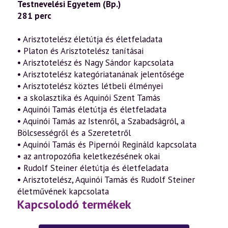
Testnevelési Egyetem (Bp.)
281 perc
• Arisztotelész életútja és életfeladata
• Platon és Arisztotelész tanításai
• Arisztotelész és Nagy Sándor kapcsolata
• Arisztotelész kategóriatanának jelentősége
• Arisztotelész köztes létbeli élményei
• a skolasztika és Aquinói Szent Tamás
• Aquinói Tamás életútja és életfeladata
• Aquinói Tamás az Istenről, a Szabadságról, a
Bölcsességről és a Szeretetről
• Aquinói Tamás és Pipernói Regináld kapcsolata
• az antropozófia keletkezésének okai
• Rudolf Steiner életútja és életfeladata
• Arisztotelész, Aquinói Tamás és Rudolf Steiner
életművének kapcsolata
Kapcsolodó termékek