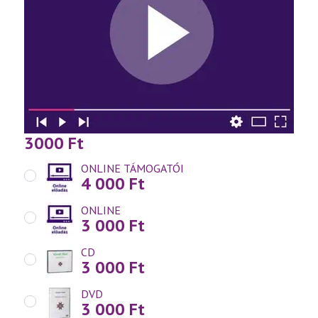
3000
Ft
ONLINE TÁMOGATÓI
4 000
Ft
ONLINE
3 000
Ft
CD
3 000
Ft
DVD
3 000
Ft