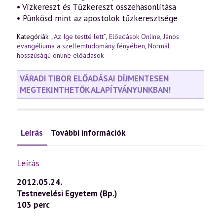
• Vízkereszt és Tűzkereszt összehasonlítása
• Pünkösd mint az apostolok tűzkeresztsége
Kategóriák:
„Az Ige testté lett”
,
Előadások Online
,
János
evangéliuma a szellemtudomány fényében
,
Normál
hosszúságú online előadások
VÁRADI TIBOR ELŐADÁSAI DÍJMENTESEN
MEGTEKINTHETŐK ALAPÍTVÁNYUNKBAN!
Leírás
További információk
Leírás
2012.05.24.
Testnevelési Egyetem (Bp.)
103 perc