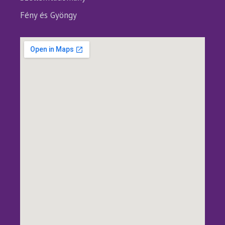
Fény és Gyöngy