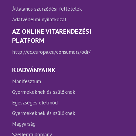
Általános szerződési feltételek
Adatvédelmi nyilatkozat
AZ ONLINE VITARENDEZÉSI
PLATFORM
http://ec.europa.eu/consumers/odr/
KIADVÁNYAINK
Manifesztum
Gyermekeknek és szülőknek
Egészséges életmód
Gyermekeknek és szülőknek
Magyarság
Szellemtudomány