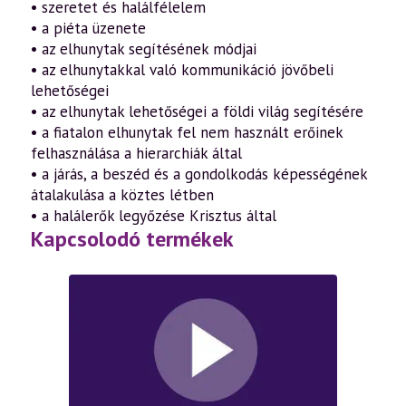
• szeretet és halálfélelem
• a piéta üzenete
• az elhunytak segítésének módjai
• az elhunytakkal való kommunikáció jövőbeli
lehetőségei
• az elhunytak lehetőségei a földi világ segítésére
• a fiatalon elhunytak fel nem használt erőinek
felhasználása a hierarchiák által
• a járás, a beszéd és a gondolkodás képességének
átalakulása a köztes létben
• a halálerők legyőzése Krisztus által
Kapcsolodó termékek