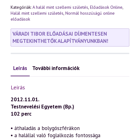
Kategóriák:
A halál mint szellemi születés
,
Előadások Online
,
Halál mint szellemi születés
,
Normál hosszúságú online
előadások
VÁRADI TIBOR ELŐADÁSAI DÍJMENTESEN
MEGTEKINTHETŐK ALAPÍTVÁNYUNKBAN!
Leírás
További információk
Leírás
2012.11.01.
Testnevelési Egyetem (Bp.)
102 perc
• áthaladás a bolygószférákon
• a halállal való foglalkozás fontossága