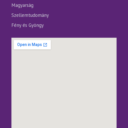
Magyarság
Szellemtudomány
Fény és Gyöngy