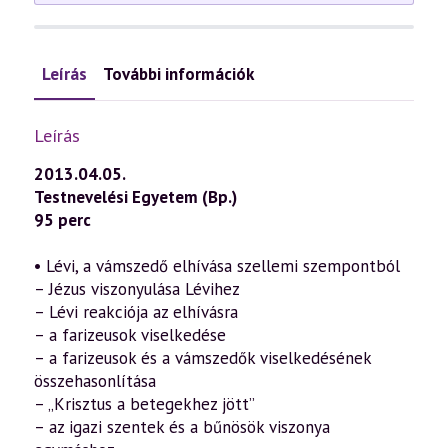
Leírás
További információk
Leírás
2013.04.05.
Testnevelési Egyetem (Bp.)
95 perc
• Lévi, a vámszedő elhívása szellemi szempontból
– Jézus viszonyulása Lévihez
– Lévi reakciója az elhívásra
– a farizeusok viselkedése
– a farizeusok és a vámszedők viselkedésének
összehasonlítása
– „Krisztus a betegekhez jött”
– az igazi szentek és a bűnösök viszonya