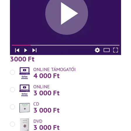
3000
Ft
ONLINE TÁMOGATÓI
4 000
Ft
ONLINE
3 000
Ft
CD
3 000
Ft
DVD
3 000
Ft