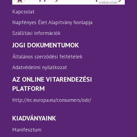
ki
ki
Kapcsolat
Napfényes Élet Alapítvány honlapja
Szállítási információk
JOGI DOKUMENTUMOK
Általános szerződési feltételek
Adatvédelmi nyilatkozat
AZ ONLINE VITARENDEZÉSI
PLATFORM
http://ec.europa.eu/consumers/odr/
KIADVÁNYAINK
Manifesztum