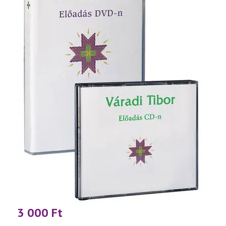
3 000
Ft