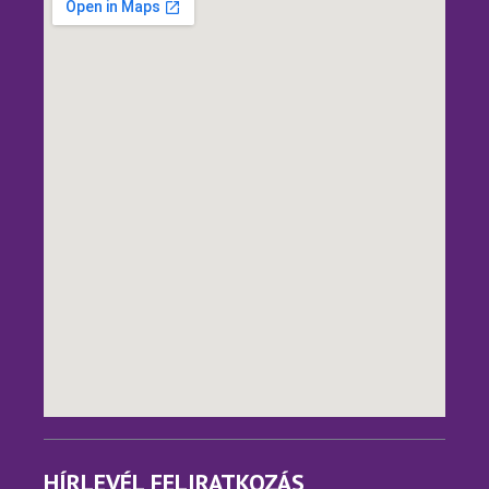
HÍRLEVÉL FELIRATKOZÁS