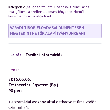
Kategóriák:
„Az Ige testté lett”
,
Előadások Online
,
János
evangéliuma a szellemtudomány fényében
,
Normál
hosszúságú online előadások
VÁRADI TIBOR ELŐADÁSAI DÍJMENTESEN
MEGTEKINTHETŐK ALAPÍTVÁNYUNKBAN!
Leírás
További információk
Leírás
2015.03.06.
Testnevelési Egyetem (Bp.)
98 perc
• a szamáriai asszony által otthagyott üres vödör
szimbolikája