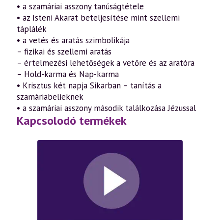
• a szamáriai asszony tanúságtétele
• az Isteni Akarat beteljesítése mint szellemi
táplálék
• a vetés és aratás szimbolikája
– fizikai és szellemi aratás
– értelmezési lehetőségek a vetőre és az aratóra
– Hold-karma és Nap-karma
• Krisztus két napja Sikarban – tanítás a
szamáriabelieknek
• a szamáriai asszony második találkozása Jézussal
Kapcsolodó termékek