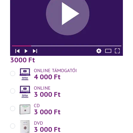
3000
Ft
ONLINE TÁMOGATÓI
4 000
Ft
ONLINE
3 000
Ft
CD
3 000
Ft
DVD
3 000
Ft