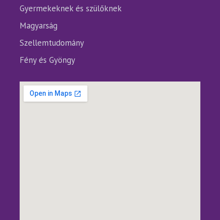
Gyermekeknek és szülőknek
Magyarság
Szellemtudomány
Fény és Gyöngy