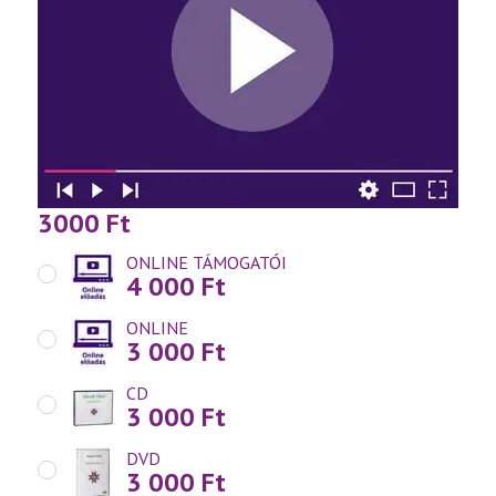
3000
Ft
ONLINE TÁMOGATÓI
4 000
Ft
ONLINE
3 000
Ft
CD
3 000
Ft
DVD
3 000
Ft