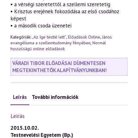
• a vérségi szeretettől a szellemi szeretetig
• Krisztus erejének fokozódása az első csodához
képest
• a második csoda üzenetei
Kategóriák:
„Az Ige testté lett”
,
Előadások Online
,
János
evangéliuma a szellemtudomány fényében
,
Normál
hosszúságú online előadások
VÁRADI TIBOR ELŐADÁSAI DÍJMENTESEN
MEGTEKINTHETŐK ALAPÍTVÁNYUNKBAN!
Leírás
További információk
Leírás
2015.10.02.
Testnevelési Egyetem (Bp.)