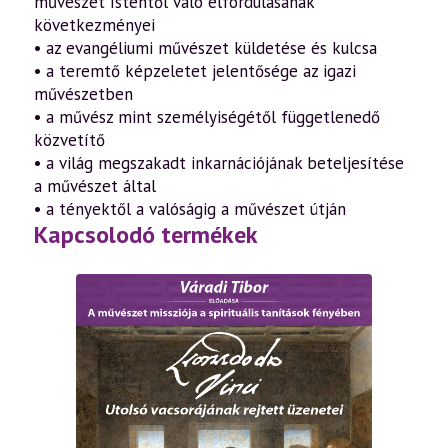
művészet Istentől való elfordulásának
következményei
• az evangéliumi művészet küldetése és kulcsa
• a teremtő képzeletet jelentősége az igazi
művészetben
• a művész mint személyiségétől függetlenedő
közvetítő
• a világ megszakadt inkarnációjának beteljesítése
a művészet által
• a tényektől a valóságig a művészet útján
Kapcsolodó termékek