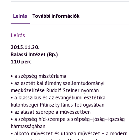
Leírás
További információk
Leírás
2015.11.20.
Balassi Intézet (Bp.)
110 perc
• a szépség misztériuma
• az esztétikai élmény szellemtudományi
megközelítése Rudolf Steiner nyomán
• a klasszikus és az evangéliumi esztétika
különbségei Pilinszky János felfogásában
• az alázat szerepe a művészetben
• a szépség híd-szerepe a szépség–jóság–igazság
hármasságában
• alkotó művészet és utánzó művészet – a modern