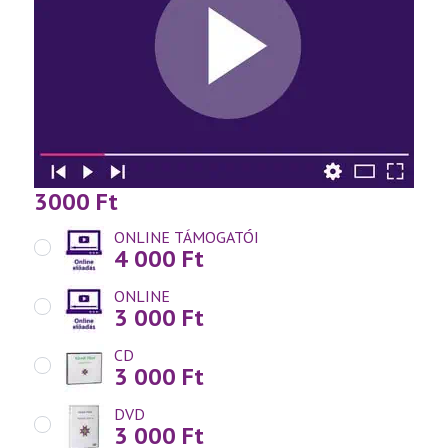
3000
Ft
ONLINE TÁMOGATÓI
4 000
Ft
ONLINE
3 000
Ft
CD
3 000
Ft
DVD
3 000
Ft