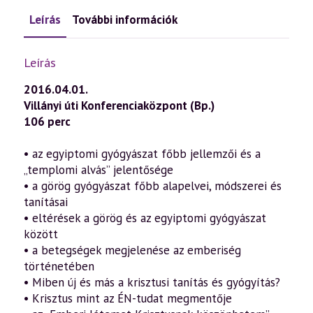
Leírás
További információk
Leírás
2016.04.01.
Villányi úti Konferenciaközpont (Bp.)
106 perc
• az egyiptomi gyógyászat főbb jellemzői és a
„templomi alvás” jelentősége
• a görög gyógyászat főbb alapelvei, módszerei és
tanításai
• eltérések a görög és az egyiptomi gyógyászat
között
• a betegségek megjelenése az emberiség
történetében
• Miben új és más a krisztusi tanítás és gyógyítás?
• Krisztus mint az ÉN-tudat megmentője