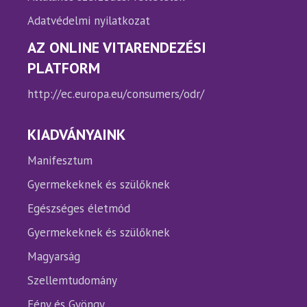
Adatvédelmi nyilatkozat
AZ ONLINE VITARENDEZÉSI
PLATFORM
http://ec.europa.eu/consumers/odr/
KIADVÁNYAINK
Manifesztum
Gyermekeknek és szülőknek
Egészséges életmód
Gyermekeknek és szülőknek
Magyarság
Szellemtudomány
Fény és Gyöngy