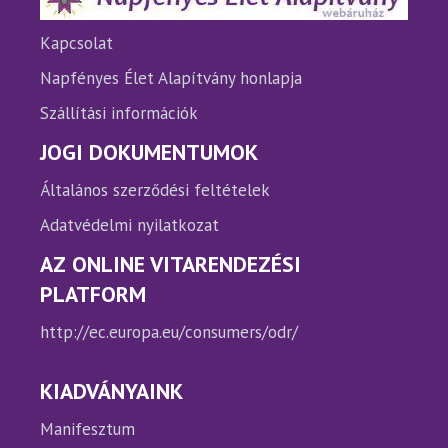
választhatók
ki
Kapcsolat
Napfényes Élet Alapítvány honlapja
Szállítási információk
JOGI DOKUMENTUMOK
Általános szerződési feltételek
Adatvédelmi nyilatkozat
AZ ONLINE VITARENDEZÉSI
PLATFORM
http://ec.europa.eu/consumers/odr/
KIADVÁNYAINK
Manifesztum