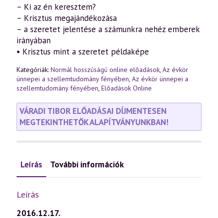
– Ki az én keresztem?
– Krisztus megajándékozása
– a szeretet jelentése a számunkra nehéz emberek
irányában
• Krisztus mint a szeretet példaképe
Kategóriák:
Normál hosszúságú online előadások
,
Az évkör
ünnepei a szellemtudomány fényében
,
Az évkör ünnepei a
szellemtudomány fényében
,
Előadások Online
VÁRADI TIBOR ELŐADÁSAI DÍJMENTESEN
MEGTEKINTHETŐK ALAPÍTVÁNYUNKBAN!
Leírás
További információk
Leírás
2016.12.17.