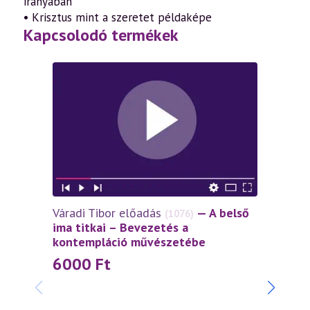
irányában
• Krisztus mint a szeretet példaképe
Kapcsolodó termékek
Váradi Tibor előadás
— A belső
(1076)
ima titkai – Bevezetés a
kontempláció művészetébe
6000
Ft