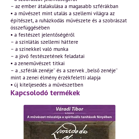
– az ember átalakulása a magasabb szférákban
• a művészet mint utalás a szellemi világra az
építészet, a ruházkodás művészete és a szobrászat
összefüggésében
• a festészet jelentőségéről
– a színlátás szellemi háttere
– a színekkel való munka
– a jövő festészetének feladatai
• a zeneművészet titkai
– a „szférák zenéje” és a szervek „belső zenéje”
mint a zenei élmény érzékfeletti alapja
• új kiteljesedés a művészetben
Kapcsolodó termékek