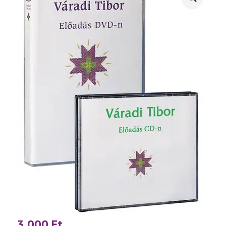
3 000
Ft