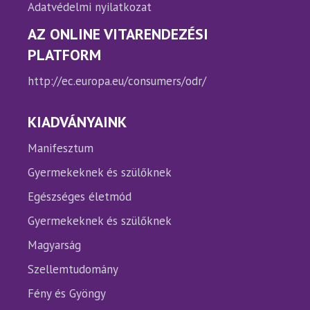
Adatvédelmi nyilatkozat
AZ ONLINE VITARENDEZÉSI
PLATFORM
http://ec.europa.eu/consumers/odr/
KIADVÁNYAINK
Manifesztum
Gyermekeknek és szülőknek
Egészséges életmód
Gyermekeknek és szülőknek
Magyarság
Szellemtudomány
Fény és Gyöngy