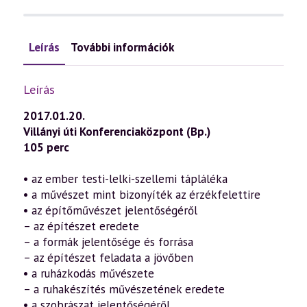
Leírás
További információk
Leírás
2017.01.20.
Villányi úti Konferenciaközpont (Bp.)
105 perc
• az ember testi-lelki-szellemi tápláléka
• a művészet mint bizonyíték az érzékfelettire
• az építőművészet jelentőségéről
– az építészet eredete
– a formák jelentősége és forrása
– az építészet feladata a jövőben
• a ruházkodás művészete
– a ruhakészítés művészetének eredete
• a szobrászat jelentőségéről