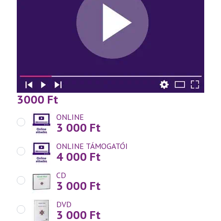
3000
Ft
ONLINE
3 000
Ft
ONLINE TÁMOGATÓI
4 000
Ft
CD
3 000
Ft
DVD
3 000
Ft