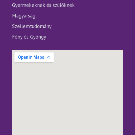
Gyermekeknek és szülőknek
Magyarság
Szellemtudomány
Fény és Gyöngy