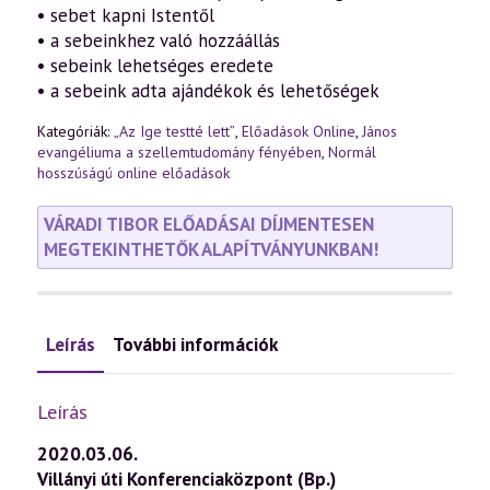
• sebet kapni Istentől
• a sebeinkhez való hozzáállás
• sebeink lehetséges eredete
• a sebeink adta ajándékok és lehetőségek
Kategóriák:
„Az Ige testté lett”
,
Előadások Online
,
János
evangéliuma a szellemtudomány fényében
,
Normál
hosszúságú online előadások
VÁRADI TIBOR ELŐADÁSAI DÍJMENTESEN
MEGTEKINTHETŐK ALAPÍTVÁNYUNKBAN!
Leírás
További információk
Leírás
2020.03.06.
Villányi úti Konferenciaközpont (Bp.)