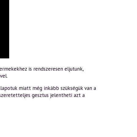
ermekekhez is rendszeresen eljutunk,
vel.
állapotuk miatt még inkább szükségük van a
zeretetteljes gesztus jelentheti azt a