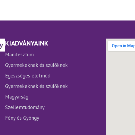
KIADVÁNYAINK
Manifesztum
Gyermekeknek és szülőknek
Egészséges életmód
Gyermekeknek és szülőknek
Magyarság
Szellemtudomány
Fény és Gyöngy