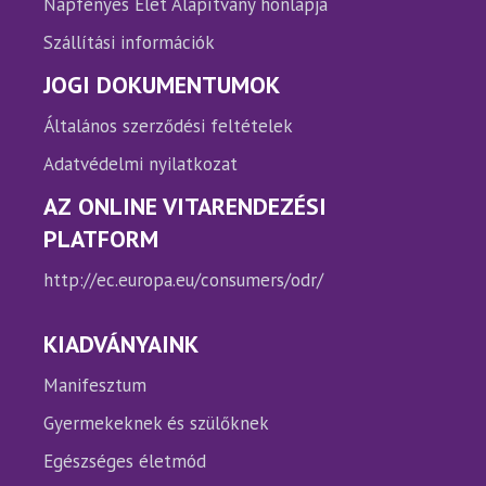
Napfényes Élet Alapítvány honlapja
Szállítási információk
JOGI DOKUMENTUMOK
Általános szerződési feltételek
Adatvédelmi nyilatkozat
AZ ONLINE VITARENDEZÉSI
PLATFORM
http://ec.europa.eu/consumers/odr/
KIADVÁNYAINK
Manifesztum
Gyermekeknek és szülőknek
Egészséges életmód