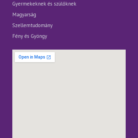
Gyermekeknek és szülőknek
Magyarság
Szellemtudomány
Fény és Gyöngy