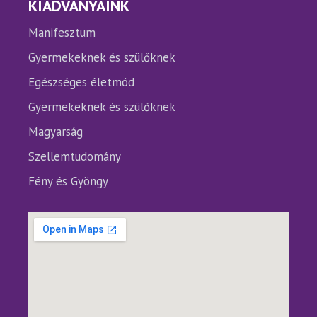
KIADVÁNYAINK
Manifesztum
Gyermekeknek és szülőknek
Egészséges életmód
Gyermekeknek és szülőknek
Magyarság
Szellemtudomány
Fény és Gyöngy