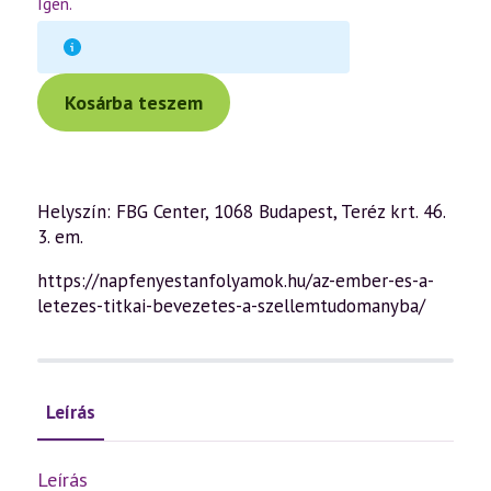
Igen.
Kosárba teszem
Helyszín: FBG Center, 1068 Budapest, Teréz krt. 46.
3. em.
https://napfenyestanfolyamok.hu/az-ember-es-a-
letezes-titkai-bevezetes-a-szellemtudomanyba/
Leírás
Leírás