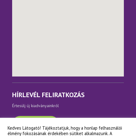
HÍRLEVÉL FELIRATKOZÁS
Értesülj új kiadványainkról
Feliratkozom
Kedves Látogató! Tájékoztatjuk, hogy a honlap felhasználói
élmény fokozásának érdekében sütiket alkalmazunk. A