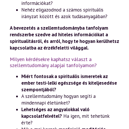
információkat?
Nehéz eligazodnod a számos spirituális
irányzat között és azok tudásanyagában?
A bevezetés a szellemtudományba tanfolyam
rendszerbe szedve ad hiteles információkat a
spiritualitásról, és arról, hogy te hogyan kerülhetsz
kapcsolatba az érzékfeletti világgal.
Milyen kérdésekre kaphatsz választ a
szellemtudomány alapjai tanfolyamon?
Miért fontosak a spirituális ismeretek az
ember testi-lelki egészsége és kiteljesedése
szempontjából?
A szellemtudomány hogyan segíti a
mindennapi életünket?
Lehetséges az angyalokkal való
kapcsolatfelvétel?
Ha igen, mit tehetünk
érte?