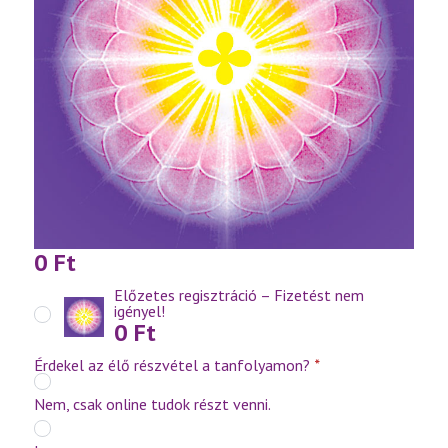
0
Ft
Előzetes regisztráció – Fizetést nem
igényel!
0
Ft
Érdekel az élő részvétel a tanfolyamon?
*
Nem, csak online tudok részt venni.