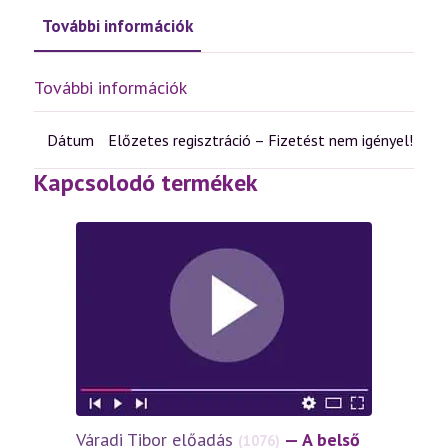
További információk
További információk
Dátum
Előzetes regisztráció – Fizetést nem igényel!
Kapcsolodó termékek
Váradi Tibor előadás
— A belső
(1076)