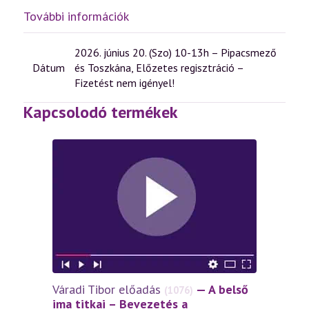
További információk
2026. június 20. (Szo) 10-13h – Pipacsmező
Dátum
és Toszkána, Előzetes regisztráció –
Fizetést nem igényel!
Kapcsolodó termékek
Váradi Tibor előadás
— A belső
(1076)
ima titkai – Bevezetés a