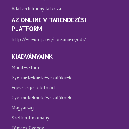
Adatvédelmi nyilatkozat
AZ ONLINE VITARENDEZÉSI
PLATFORM
http://ec.europa.eu/consumers/odr/
KIADVÁNYAINK
Manifesztum
Gyermekeknek és szülőknek
Egészséges életmód
Gyermekeknek és szülőknek
Magyarság
Szellemtudomány
Fény és Gyöngy