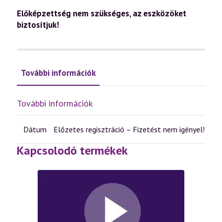
Előképzettség nem szükséges, az e
szközöket
biztosítjuk!
További információk
További információk
Dátum
Előzetes regisztráció – Fizetést nem igényel!
Kapcsolodó termékek