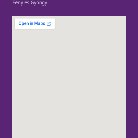
Fény és Gyöngy