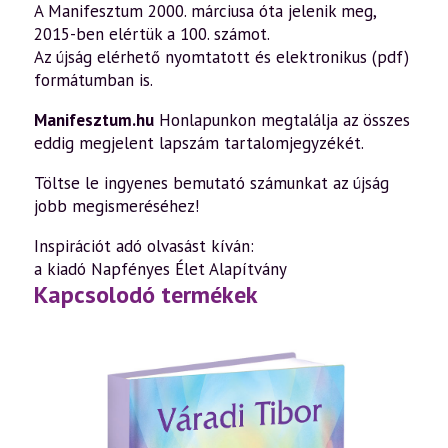
A Manifesztum 2000. márciusa óta jelenik meg,
2015-ben elértük a 100. számot.
Az újság elérhető nyomtatott és elektronikus (pdf)
formátumban is.
Manifesztum.hu
Honlapunkon megtalálja az összes
eddig megjelent lapszám tartalomjegyzékét.
Töltse le ingyenes
bemutató számunkat
az újság
jobb megismeréséhez!
Inspirációt adó olvasást kíván:
a kiadó Napfényes Élet Alapítvány
Kapcsolodó termékek