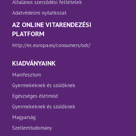
Általános szerződési feltételek
Adatvédelmi nyilatkozat
AZ ONLINE VITARENDEZÉSI
PLATFORM
http://ec.europa.eu/consumers/odr/
KIADVÁNYAINK
Manifesztum
Gyermekeknek és szülőknek
Egészséges életmód
Gyermekeknek és szülőknek
Magyarság
Szellemtudomány