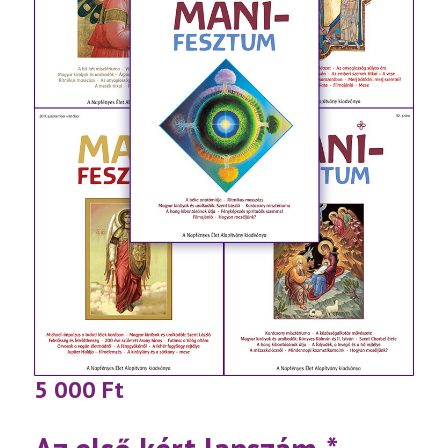
5 000
Ft