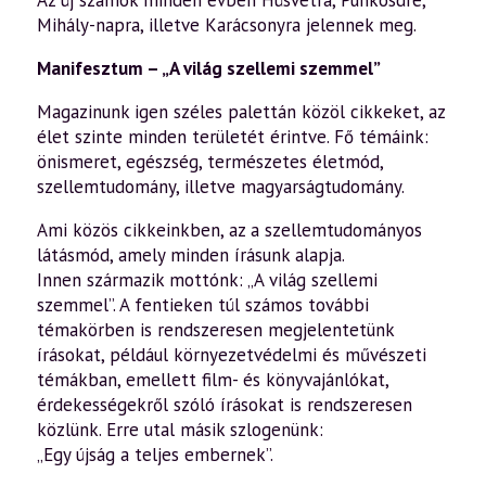
Mihály-napra, illetve Karácsonyra jelennek meg.
Manifesztum – „A világ szellemi szemmel”
Magazinunk igen széles palettán közöl cikkeket, az
élet szinte minden területét érintve. Fő témáink:
önismeret, egészség, természetes életmód,
szellemtudomány, illetve magyarságtudomány.
Ami közös cikkeinkben, az a szellemtudományos
látásmód, amely minden írásunk alapja.
Innen származik mottónk: „A világ szellemi
szemmel”. A fentieken túl számos további
témakörben is rendszeresen megjelentetünk
írásokat, például környezetvédelmi és művészeti
témákban, emellett film- és könyvajánlókat,
érdekességekről szóló írásokat is rendszeresen
közlünk. Erre utal másik szlogenünk:
„Egy újság a teljes embernek”.