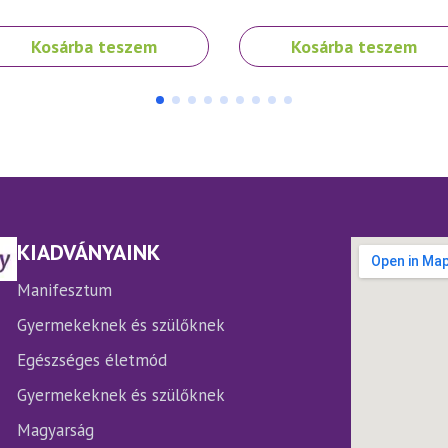
Kosárba teszem
Kosárba teszem
KIADVÁNYAINK
Manifesztum
Gyermekeknek és szülőknek
Egészséges életmód
Gyermekeknek és szülőknek
Magyarság