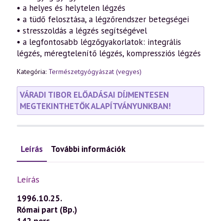
• a helyes és helytelen légzés
• a tüdő felosztása, a légzőrendszer betegségei
• stresszoldás a légzés segítségével
• a legfontosabb légzőgyakorlatok: integrális
légzés, méregtelenítő légzés, kompressziós légzés
Kategória:
Természetgyógyászat (vegyes)
VÁRADI TIBOR ELŐADÁSAI DÍJMENTESEN
MEGTEKINTHETŐK ALAPÍTVÁNYUNKBAN!
Leírás
További információk
Leírás
1996.10.25.
Római part (Bp.)