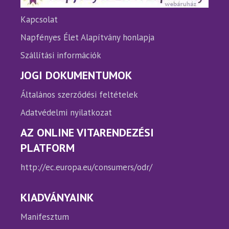
ki
ki
Kapcsolat
Napfényes Élet Alapítvány honlapja
Szállítási információk
JOGI DOKUMENTUMOK
Általános szerződési feltételek
Adatvédelmi nyilatkozat
AZ ONLINE VITARENDEZÉSI
PLATFORM
http://ec.europa.eu/consumers/odr/
KIADVÁNYAINK
Manifesztum