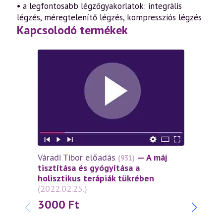
• a legfontosabb légzőgyakorlatok: integrális
légzés, méregtelenítő légzés, kompressziós légzés
Kapcsolodó termékek
Váradi Tibor előadás
— A máj
(931)
tisztítása és gyógyítása a
holisztikus terápiák tükrében
(2022.02.25.)
3000
Ft