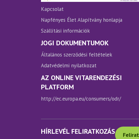
ki
ki
Kapcsolat
Napfényes Élet Alapítvány honlapja
Szállítási információk
JOGI DOKUMENTUMOK
Általános szerződési feltételek
Adatvédelmi nyilatkozat
AZ ONLINE VITARENDEZÉSI
PLATFORM
http://ec.europa.eu/consumers/odr/
HÍRLEVÉL FELIRATKOZÁS
Felira