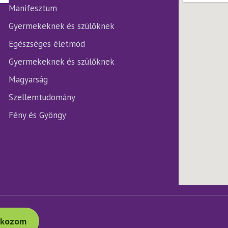
ki
Manifesztum
Gyermekeknek és szülőknek
Egészséges életmód
Gyermekeknek és szülőknek
Magyarság
Szellemtudomány
Fény és Gyöngy
tkozom