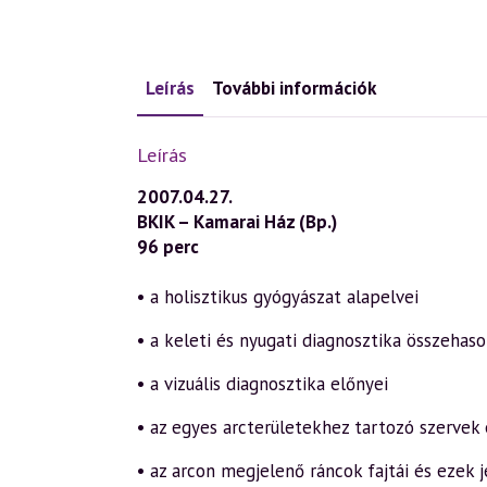
Leírás
További információk
Leírás
2007.04.27.
BKIK – Kamarai Ház (Bp.)
96 perc
• a holisztikus gyógyászat alapelvei
• a keleti és nyugati diagnosztika összehaso
• a vizuális diagnosztika előnyei
• az egyes arcterületekhez tartozó szervek é
• az arcon megjelenő ráncok fajtái és ezek 