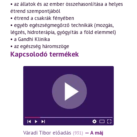
• az állatok és az ember összehasonlítása a helyes
étrend szempontjából
• étrend a csakrák fényében
• egyéb egészségmegőrző technikák (mozgás,
légzés, hidroterápia, gyógyítás a föld elemmel)
• a Gandhi Klinika
• az egészség háromszöge
Kapcsolodó termékek
Váradi Tibor előadás
— A máj
(931)