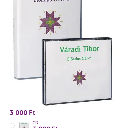
3 000
Ft
CD