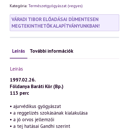
Kategória:
Természetgyógyászat (vegyes)
VÁRADI TIBOR ELŐADÁSAI DÍJMENTESEN
MEGTEKINTHETŐK ALAPÍTVÁNYUNKBAN!
Leírás
További információk
Leírás
1997.02.26.
Földanya Baráti Kör (Bp.)
113 perc
• ajurvédikus gyógyászat
• a reggelizés szokásának kialakulása
• a jó orvos jellemzői
• a tej hatásai Gandhi szerint