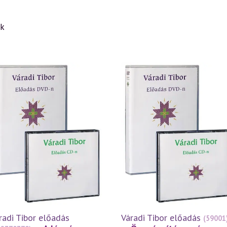
ek
radi Tibor előadás
Váradi Tibor előadás
(59001