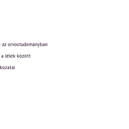
e az orvostudományban
 a lélek között
kozatai