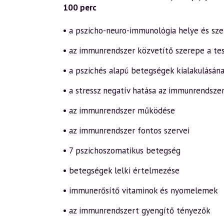
100 perc
• a pszicho-neuro-immunológia helye és sz
• az immunrendszer közvetítő szerepe a tes
• a pszichés alapú betegségek kialakulásán
• a stressz negatív hatása az immunrendsze
• az immunrendszer működése
• az immunrendszer fontos szervei
• 7 pszichoszomatikus betegség
• betegségek lelki értelmezése
• immunerősítő vitaminok és nyomelemek
• az immunrendszert gyengítő tényezők