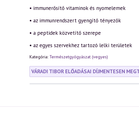
• immunerősítő vitaminok és nyomelemek
• az immunrendszert gyengítő tényezők
• a peptidek közvetítő szerepe
• az egyes szervekhez tartozó lelki területek
Kategória:
Természetgyógyászat (vegyes)
VÁRADI TIBOR ELŐADÁSAI DÍJMENTESEN MEG