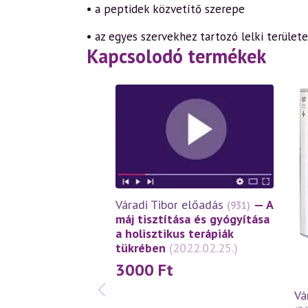
• a peptidek közvetítő szerepe
• az egyes szervekhez tartozó lelki terület
Kapcsolodó termékek
Váradi Tibor előadás
— A
(931)
máj tisztítása és gyógyítása
a holisztikus terápiák
tükrében
(2022.02.25.)
3000
Ft
Vá