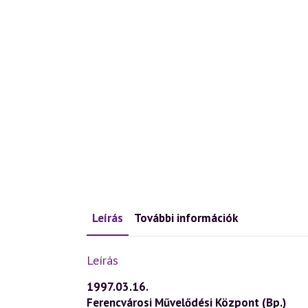
Leírás
További információk
Leírás
1997.03.16.
Ferencvárosi Művelődési Központ (Bp.)