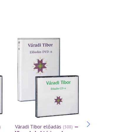
Váradi Tibor előadás
—
Váradi Tibor előa
)
(508)