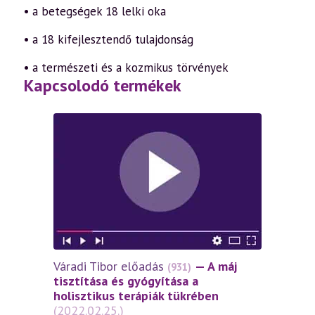
• a betegségek 18 lelki oka
• a 18 kifejlesztendő tulajdonság
• a természeti és a kozmikus törvények
Kapcsolodó termékek
Váradi Tibor előadás
— A máj
(931)
tisztítása és gyógyítása a
holisztikus terápiák tükrében
(2022.02.25.)