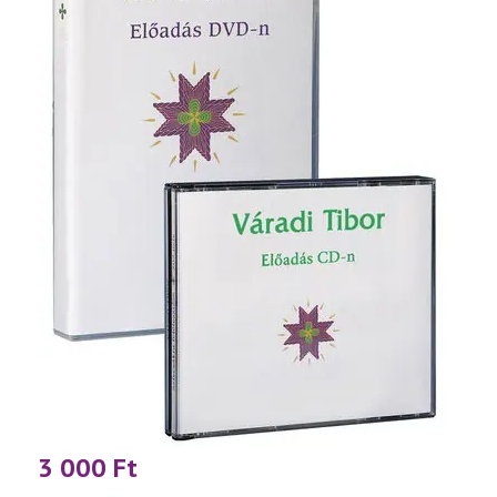
3 000
Ft