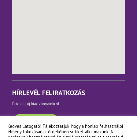
HÍRLEVÉL FELIRATKOZÁS
Értesülj új kiadványainkról
Feliratkozom
Kedves Látogató! Tájékoztatjuk, hogy a honlap felhasználói
élmény fokozásának érdekében sütiket alkalmazunk. A