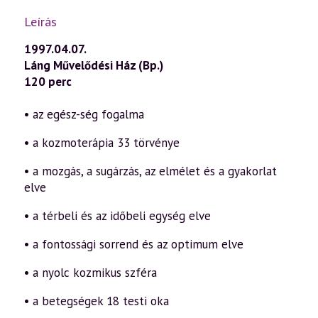
Leírás
1997.04.07.
Láng Művelődési Ház (Bp.)
120 perc
• az egész-ség fogalma
• a kozmoterápia 33 törvénye
• a mozgás, a sugárzás, az elmélet és a gyakorlat
elve
• a térbeli és az időbeli egység elve
• a fontossági sorrend és az optimum elve
• a nyolc kozmikus szféra
• a betegségek 18 testi oka