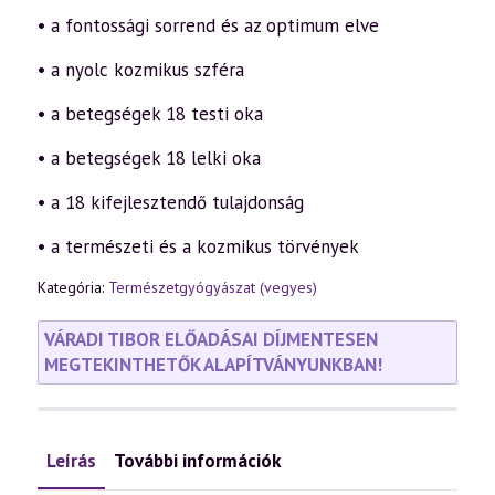
• a fontossági sorrend és az optimum elve
• a nyolc kozmikus szféra
• a betegségek 18 testi oka
• a betegségek 18 lelki oka
• a 18 kifejlesztendő tulajdonság
• a természeti és a kozmikus törvények
Kategória:
Természetgyógyászat (vegyes)
VÁRADI TIBOR ELŐADÁSAI DÍJMENTESEN
MEGTEKINTHETŐK ALAPÍTVÁNYUNKBAN!
Leírás
További információk