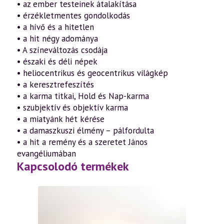
• az ember testeinek átalakítása
• érzékletmentes gondolkodás
• a hívő és a hitetlen
• a hit négy adománya
• A színeváltozás csodája
• északi és déli népek
• heliocentrikus és geocentrikus világkép
• a keresztrefeszítés
• a karma titkai, Hold és Nap-karma
• szubjektív és objektív karma
• a miatyánk hét kérése
• a damaszkuszi élmény – pálfordulta
• a hit a remény és a szeretet János
evangéliumában
Kapcsolodó termékek