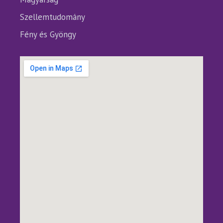
Szellemtudomány
Fény és Gyöngy