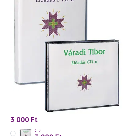
3 000
Ft
CD