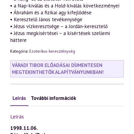
• a Nap-kiválás és a Hold-kiválás következményei
• Ábrahám és a fizikai agy kifejlődése
• Keresztelő János tevékenysége
• Jézus vízkeresztsége – a Jordán-keresztelő
• Jézus megkísértései – a kísértések szellemi
háttere
Kategória:
Ezoterikus kereszténység
VÁRADI TIBOR ELŐADÁSAI DÍJMENTESEN
MEGTEKINTHETŐK ALAPÍTVÁNYUNKBAN!
Leírás
További információk
Leírás
1998.11.06.