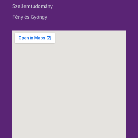
Szellemtudomány
Fény és Gyöngy