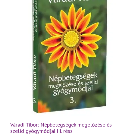
Váradi Tibor: Népbetegségek megelőzése és
szelíd gyógymódjai III. rész