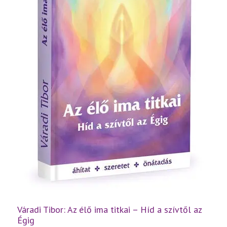
Váradi Tibor: Az élő ima titkai – Híd a szívtől az
Égig