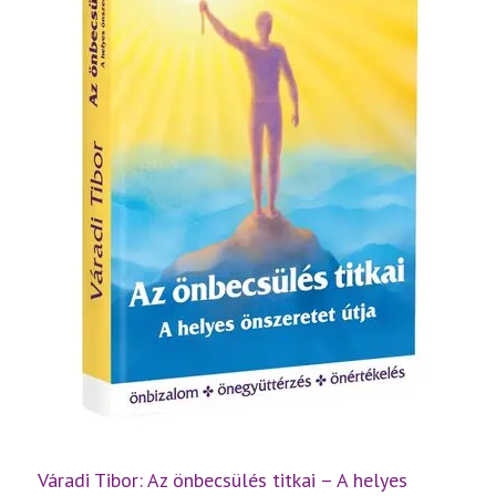
Váradi Tibor: Az önbecsülés titkai – A helyes