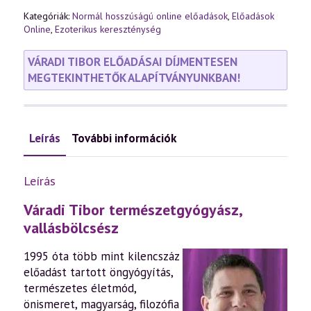
Kategóriák:
Normál hosszúságú online előadások
,
Előadások
Online
,
Ezoterikus kereszténység
VÁRADI TIBOR ELŐADÁSAI DÍJMENTESEN
MEGTEKINTHETŐK ALAPÍTVÁNYUNKBAN!
Leírás
További információk
Leírás
Váradi Tibor természetgyógyász,
vallásbölcsész
1995 óta több mint kilencszáz
előadást tartott öngyógyítás,
természetes életmód,
önismeret, magyarság, filozófia