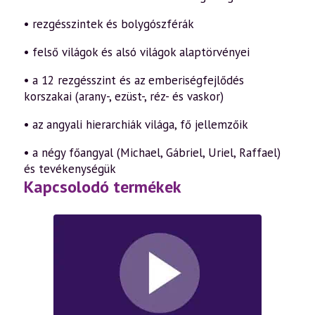
• rezgésszintek és bolygószférák
• felső világok és alsó világok alaptörvényei
• a 12 rezgésszint és az emberiségfejlődés
korszakai (arany-, ezüst-, réz- és vaskor)
• az angyali hierarchiák világa, fő jellemzőik
• a négy főangyal (Michael, Gábriel, Uriel, Raffael)
és tevékenységük
Kapcsolodó termékek