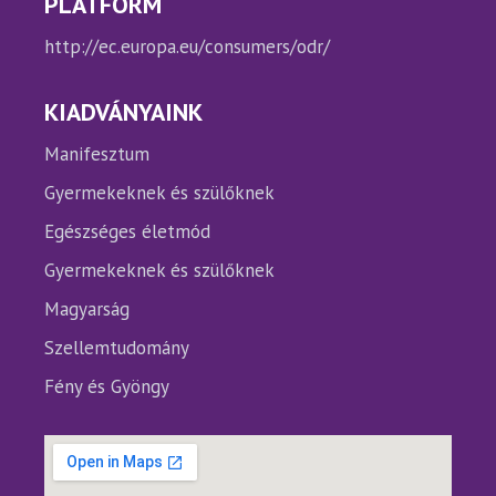
PLATFORM
http://ec.europa.eu/consumers/odr/
KIADVÁNYAINK
Manifesztum
Gyermekeknek és szülőknek
Egészséges életmód
Gyermekeknek és szülőknek
Magyarság
Szellemtudomány
Fény és Gyöngy