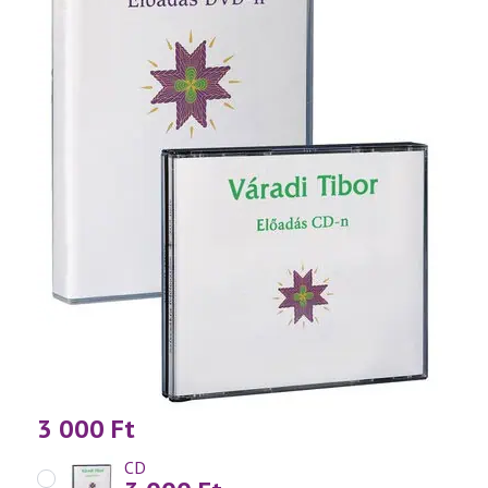
3 000
Ft
CD