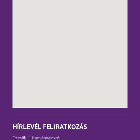
HÍRLEVÉL FELIRATKOZÁS
Értesülj új kiadványainkról