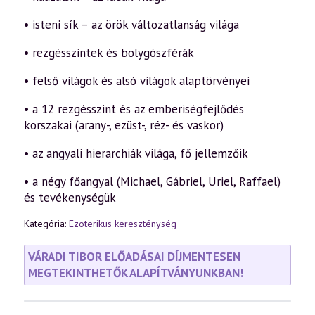
• isteni sík – az örök változatlanság világa
• rezgésszintek és bolygószférák
• felső világok és alsó világok alaptörvényei
• a 12 rezgésszint és az emberiségfejlődés
korszakai (arany-, ezüst-, réz- és vaskor)
• az angyali hierarchiák világa, fő jellemzőik
• a négy főangyal (Michael, Gábriel, Uriel, Raffael)
és tevékenységük
Kategória:
Ezoterikus kereszténység
VÁRADI TIBOR ELŐADÁSAI DÍJMENTESEN
MEGTEKINTHETŐK ALAPÍTVÁNYUNKBAN!