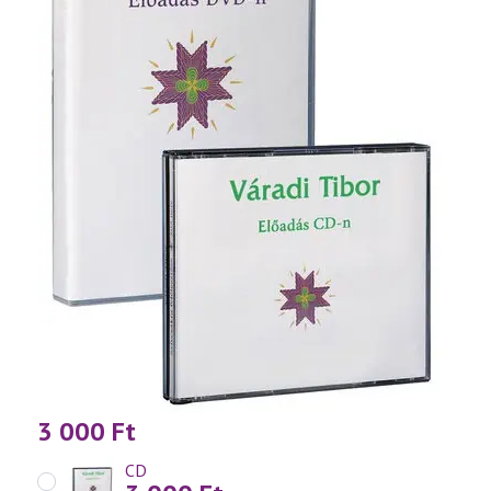
3 000
Ft
CD