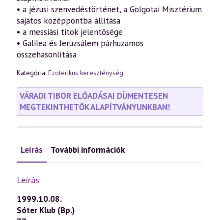
• a jézusi szenvedéstörténet, a Golgotai Misztérium
sajátos középpontba állítása
• a messiási titok jelentősége
• Galilea és Jeruzsálem párhuzamos
összehasonlítása
Kategória:
Ezoterikus kereszténység
VÁRADI TIBOR ELŐADÁSAI DÍJMENTESEN
MEGTEKINTHETŐK ALAPÍTVÁNYUNKBAN!
Leírás
További információk
Leírás
1999.10.08.
Sóter Klub (Bp.)