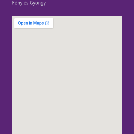
Fény és Gyöngy