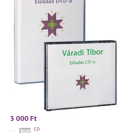
3 000
Ft
CD