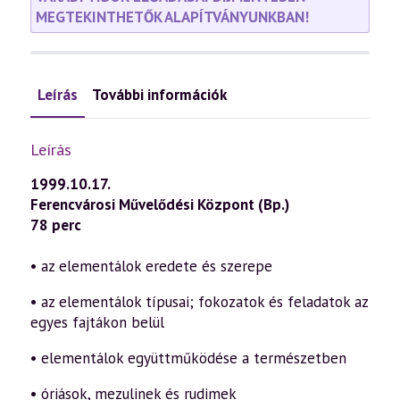
MEGTEKINTHETŐK ALAPÍTVÁNYUNKBAN!
Leírás
További információk
Leírás
1999.10.17.
Ferencvárosi Művelődési Központ (Bp.)
78 perc
• az elementálok eredete és szerepe
• az elementálok típusai; fokozatok és feladatok az
egyes fajtákon belül
• elementálok együttműködése a természetben
• óriások, mezulinek és rudimek