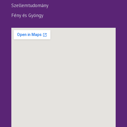
Szellemtudomány
Fény és Gyöngy